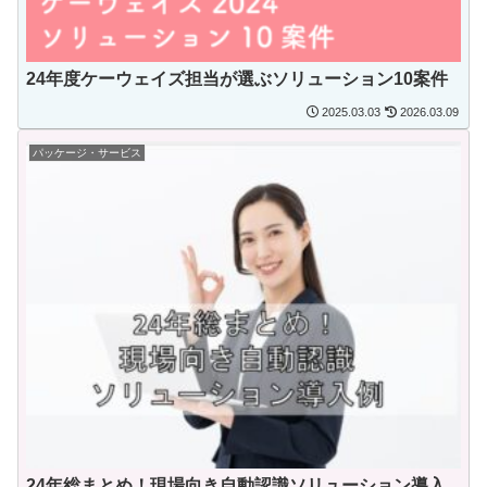
24年度ケーウェイズ担当が選ぶソリューション10案件
2025.03.03
2026.03.09
パッケージ・サービス
24年総まとめ！現場向き自動認識ソリューション導入