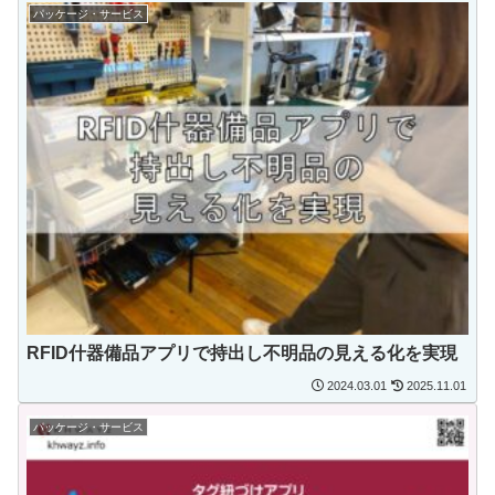
パッケージ・サービス
RFID什器備品アプリで持出し不明品の見える化を実現
2024.03.01
2025.11.01
パッケージ・サービス