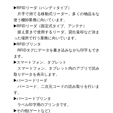
▶️RFIDリーダ（ハンディタイプ）
片手で持てる移動式リーダー。多くの物品をな
使う棚卸業務に向いています。
▶️RFIDリーダ（固定式タイプ、アンテナ）
据え置きで使用するリーダ。貸出返却など決ま
った場所で行う業務に向いています。
▶️RFIDプリンタ
RFIDタグにデータを書き込みながら印字もでき
ます。
▶️スマートフォン、タブレット
スマートフォン、タブレット内のアプリで読み
取りデータを表示します。
▶️バーコードリーダ
バーコード、二次元コードの読み取りを行いま
す。
▶️バーコードプリンタ
ラベル印字用のプリンタです。
▶️その他(ゲートなど)