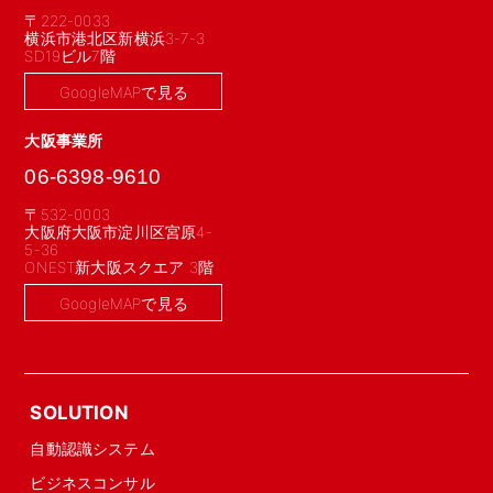
〒222-0033
横浜市港北区新横浜3-7-3
SD19ビル7階
GoogleMAPで見る
大阪事業所
06-6398-9610
〒532-0003
大阪府大阪市淀川区宮原4-
5-36
ONEST新大阪スクエア 3階
GoogleMAPで見る
SOLUTION
自動認識システム
ビジネスコンサル