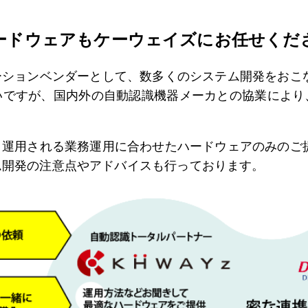
ードウェアも
ケーウェイズに
お任せくだ
ションベンダーとして、数多くのシステム開発をおこ
いですが、国内外の自動認識機器メーカとの協業により
運用される業務運用に合わせたハードウェアのみのご
ム開発の注意点やアドバイスも行っております。