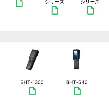
draft
シリーズ
シリーズ
draft
draft
BHT-1300
BHT-S40
draft
draft