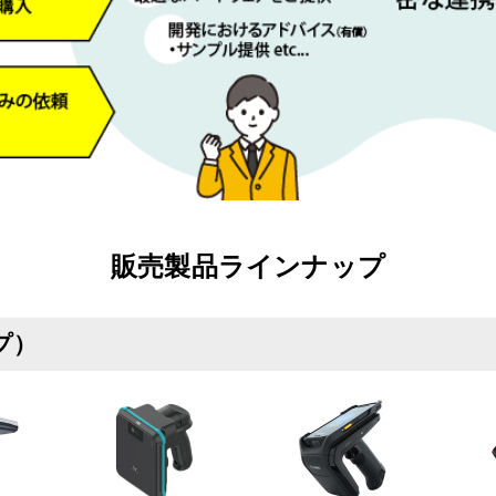
販売製品ラインナップ
プ）