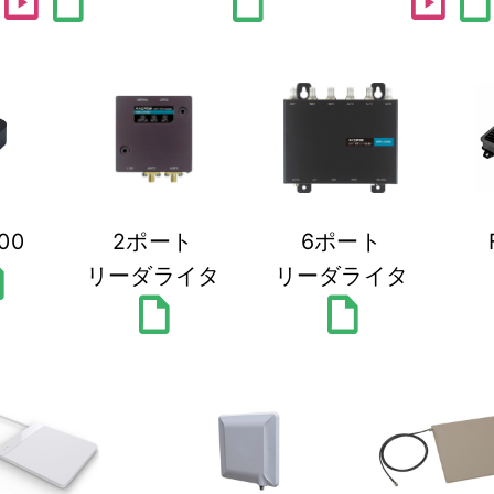
slideshow
draft
draft
slideshow
draf
00
2ポート
6ポート
ft
リーダライタ
リーダライタ
draft
draft