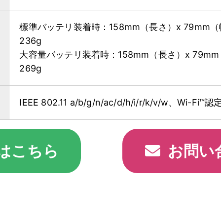
標準バッテリ装着時：158mm（長さ）x 79mm（幅
236g
大容量バッテリ装着時：158mm（長さ）x 79mm（
269g
IEEE 802.11 a/b/g/n/ac/d/h/i/r/k/v/w、Wi-Fi
はこちら
お問い