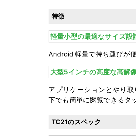
特徴
軽量小型の最適なサイズ設
Android 軽量で持ち運
大型5インチの高度な高解
アプリケーションとやり取
下でも簡単に閲覧できるタ
TC21のスペック