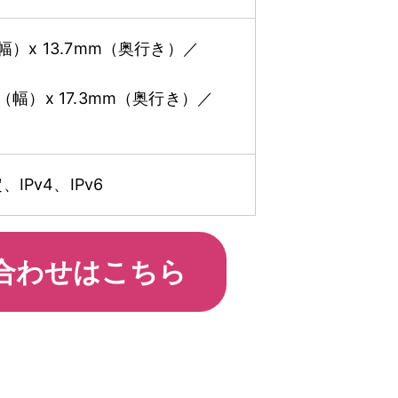
）x 13.7mm（奥行き）／
幅）x 17.3mm（奥行き）／
™認定、IPv4、IPv6
合わせはこちら