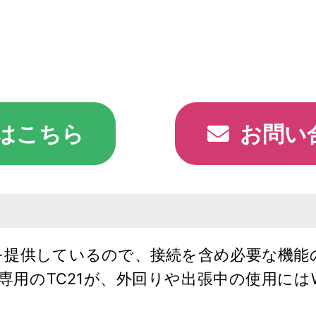
はこちら
お問い
を提供しているので、接続を含め必要な機能
i専用のTC21が、外回りや出張中の使用にはWi