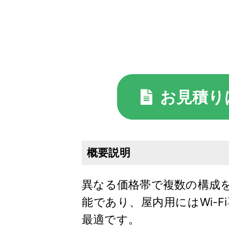
お見積り
概要説明
異なる価格帯で複数の構成
能であり、屋内用にはWi-F
最適です。