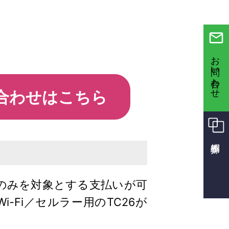
お問い合わせ
合わせはこちら
のみを対象とする支払いが可
-Fi／セルラー用のTC26が