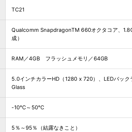
TC21
Qualcomm SnapdragonTM 660オクタコア、1
成）
RAM／4GB フラッシュメモリ／64GB
5.0インチカラーHD（1280 x 720）、LEDバックライト
Glass
-10°C～50°C
5％～95％（結露なきこと）