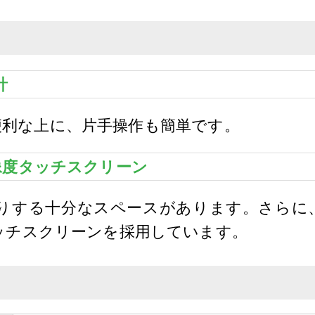
計
びが便利な上に、片手操作も簡単です。
像度タッチスクリーン
りする十分なスペースがあります。さらに
ッチスクリーンを採用しています。