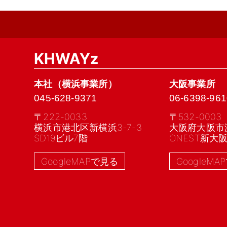
KHWAYz
本社（横浜事業所）
大阪事業所
045-628-9371
06-6398-961
〒222-0033
〒532-0003
横浜市港北区新横浜3-7-3
大阪府大阪市淀
SD19ビル7階
ONEST新大
GoogleMAPで見る
GoogleM