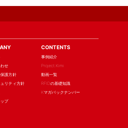
ANY
CONTENTS
要
事例紹介
合わせ
Project.Kimi
報保護方針
動画一覧
キュリティ方針
RFIDの基礎知識
報
Kマガバックナンバー
マップ