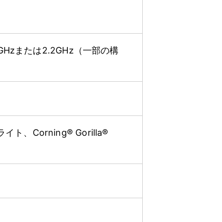
.8GHzまたは2.2GHz（一部の構
、Corning® Gorilla®