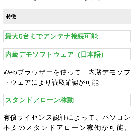
特徴
最大6台までアンテナ接続可能
内蔵デモソフトウェア（日本語）
Webブラウザーを使って、内蔵デモソフ
トウェアにより読取確認が可能
スタンドアローン稼動
有償ライセンス認証によって、パソコン
不要のスタンドアローン稼働が可能。