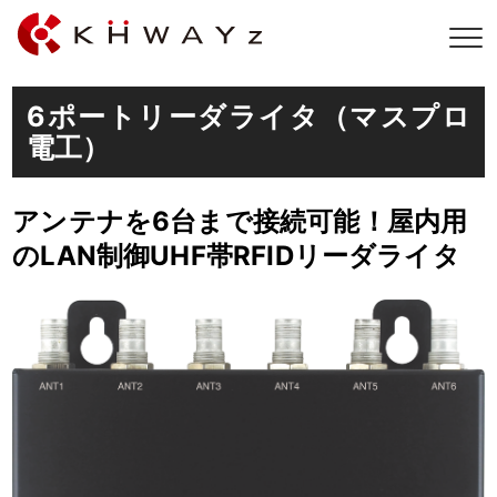
6ポートリーダライタ（マスプロ
電工）
アンテナを6台まで接続可能！屋内用
のLAN制御UHF帯RFIDリーダライタ