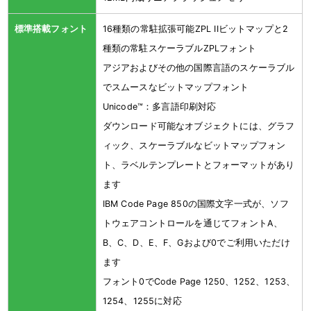
標準搭載フォント
16種類の常駐拡張可能ZPL IIビットマップと2
種類の常駐スケーラブルZPLフォント
アジアおよびその他の国際言語のスケーラブル
でスムースなビットマップフォント
Unicode™：多言語印刷対応
ダウンロード可能なオブジェクトには、グラフ
ィック、スケーラブルなビットマップフォン
ト、ラベルテンプレートとフォーマットがあり
ます
IBM Code Page 850の国際文字一式が、ソフ
トウェアコントロールを通じてフォントA、
B、C、D、E、F、Gおよび0でご利用いただけ
ます
フォント0でCode Page 1250、1252、1253、
1254、1255に対応