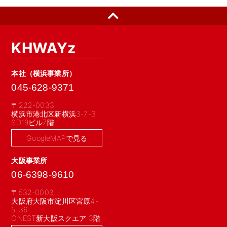
KHWAYz
本社（横浜事業所）
045-628-9371
〒222-0033
横浜市港北区新横浜3-7-3
SD19ビル7階
GoogleMAPで見る
大阪事業所
06-6398-9610
〒532-0003
大阪府大阪市淀川区宮原4-
5-36
ONEST新大阪スクエア 3階