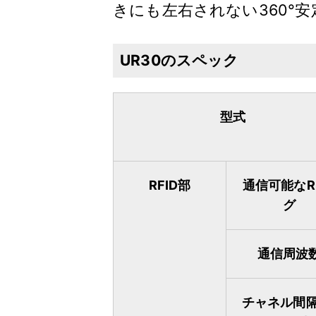
きにも左右されない360°
UR30のスペック
型式
RFID部
通信可能なR
グ
通信周波
チャネル間隔