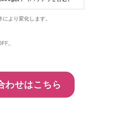
境条件により変化します。
OFF。
合わせはこちら