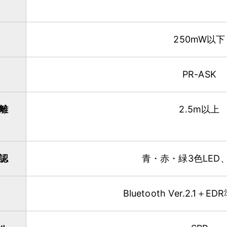
250mW以下
PR-ASK
離
2.5m以上
認
青・赤・緑3色LED
Bluetooth Ver.2.1＋