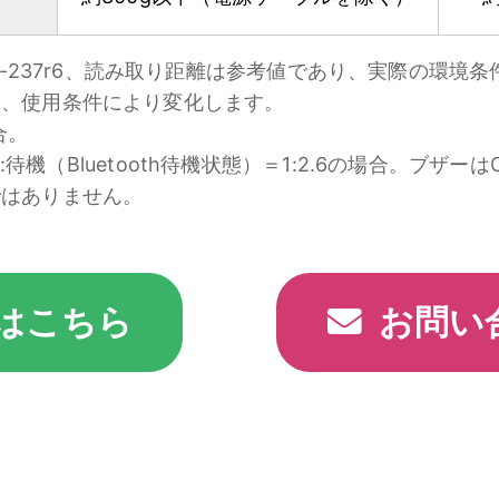
on製 AD-237r6、読み取り距離は参考値であり、実際の環
り、使用条件により変化します。
合。
り:待機（Bluetooth待機状態）＝1:2.6の場合。ブザーは
ではありません。
はこちら
お問い