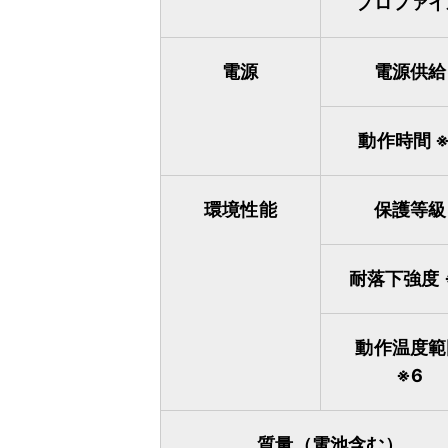
プロファイ
電源
電源供給
動作時間 ※
環境性能
保護等級
耐落下強度 
動作温度範
※6
質量（電池含む）