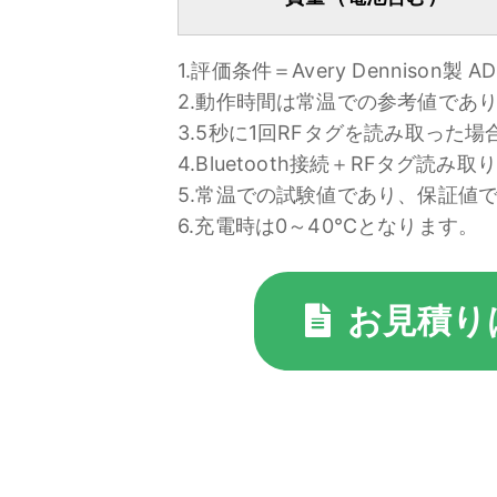
1.評価条件＝Avery Dennis
2.動作時間は常温での参考値であ
3.5秒に1回RFタグを読み取った場
4.Bluetooth接続＋RFタグ読み取
5.常温での試験値であり、保証値
6.充電時は0～40℃となります。
お見積り