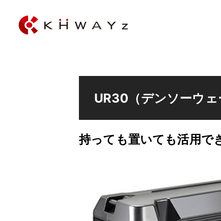
UR30（デンソーウ
持っても置いても活用でき