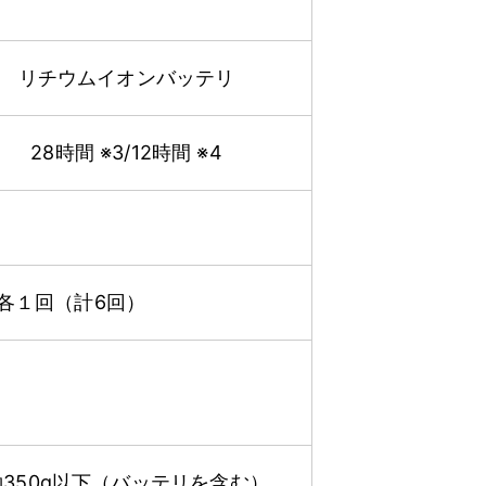
リチウムイオンバッテリ
28時間 ※3/12時間 ※4
面各１回（計6回）
約350g以下（バッテリを含む）