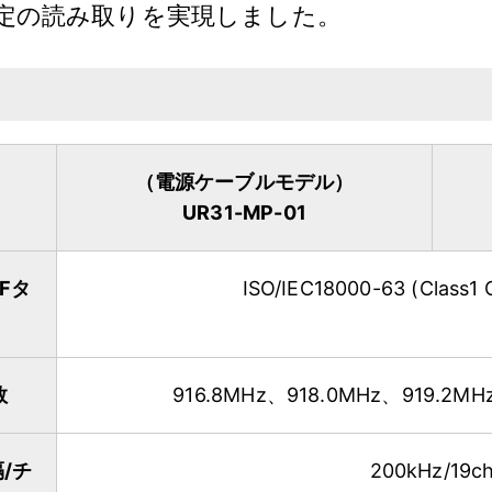
安定の読み取りを実現しました。
（電源ケーブルモデル）
UR31-MP-01
Fタ
ISO/IEC18000-63 (Clas
数
916.8MHz、918.0MHz、919.2MH
/チ
200kHz/19c