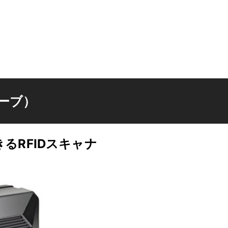
ェーブ）
るRFIDスキャナ