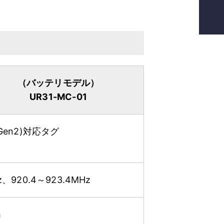
（バッテリモデル）
UR31-MC-01
s1 Gen2)対応タグ
z、920.4～923.4MHz
h