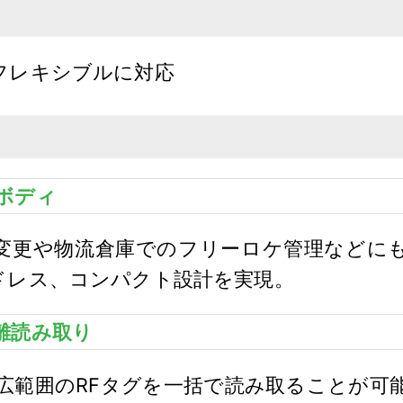
フレキシブルに対応
ボディ
変更や物流倉庫でのフリーロケ管理などに
ドレス、コンパクト設計を実現。
離読み取り
で広範囲のRFタグを一括で読み取ることが可