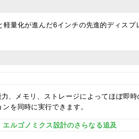
と軽量化が進んだ6インチの先進的ディスプ
の処理能力、メモリ、ストレージによってほぼ即
ョンを同時に実行できます。
、エルゴノミクス設計のさらなる追及