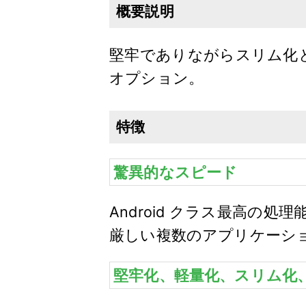
概要説明
堅牢でありながらスリム化
オプション。
特徴
驚異的なスピード
Android クラス最高
厳しい複数のアプリケーシ
堅牢化、軽量化、スリム化