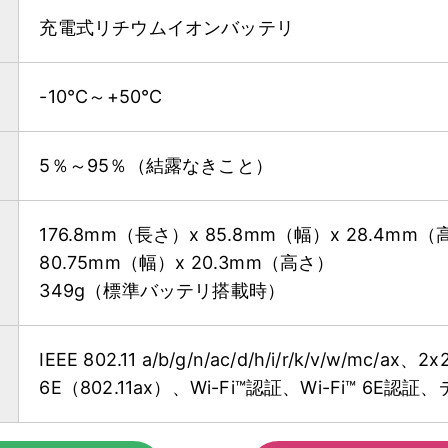
充電式リチウムイオンバッテリ
-10°C～+50°C
5％～95％（結露なきこと）
176.8mm（長さ）x 85.8mm（幅）x 28.4m
80.75mm（幅）x 20.3mm（高さ）
349g（標準バッテリ搭載時）
IEEE 802.11 a/b/g/n/ac/d/h/i/r/k/v/w/mc/ax、
6E（802.11ax）、Wi-Fi™認証、Wi-Fi™ 6E