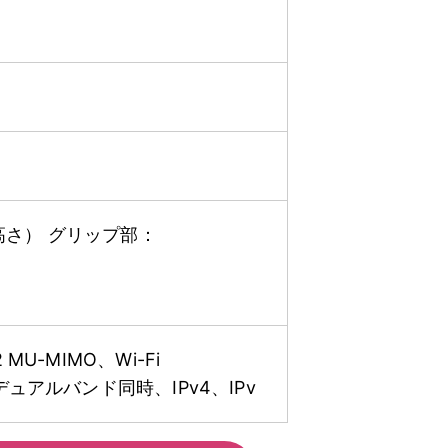
m（高さ） グリップ部：
2x2 MU-MIMO、Wi-Fi
認証、デュアルバンド同時、IPv4、IPv