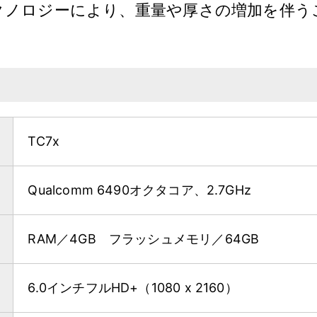
クノロジーにより、重量や厚さの増加を伴う
TC7x
Qualcomm 6490オクタコア、2.7GHz
RAM／4GB フラッシュメモリ／64GB
6.0インチフルHD+（1080 x 2160）