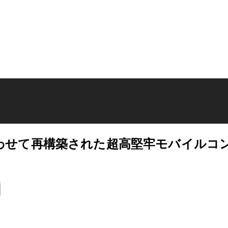
わせて再構築された超高堅牢モバイルコ