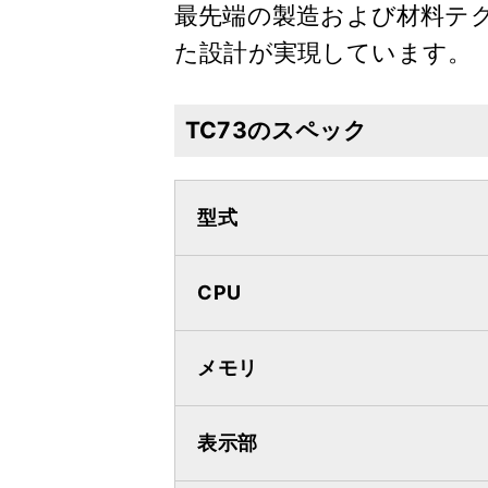
最先端の製造および材料テ
た設計が実現しています。
TC73のスペック
型式
CPU
メモリ
表示部