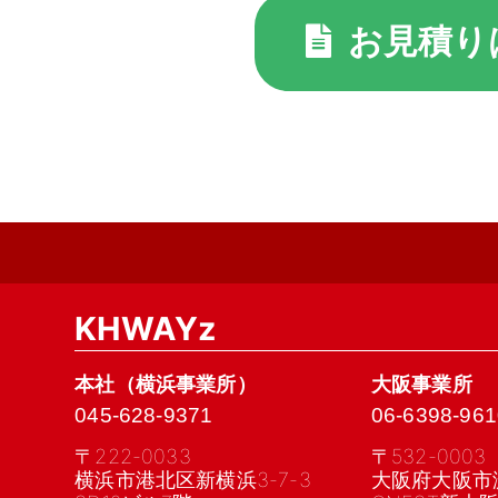
お見積り
KHWAYz
本社（横浜事業所）
大阪事業所
045-628-9371
06-6398-961
〒222-0033
〒532-0003
横浜市港北区新横浜3-7-3
大阪府大阪市淀