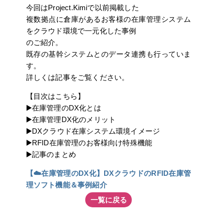
今回はProject.Kimiで以前掲載した
複数拠点に倉庫があるお客様の在庫管理システム
をクラウド環境で一元化した事例
のご紹介。
既存の基幹システムとのデータ連携も行っていま
す。
詳しくは記事をご覧ください。
【目次はこちら】
▶️在庫管理のDX化とは
▶️在庫管理DX化のメリット
▶️DXクラウド在庫システム環境イメージ
▶️RFID在庫管理のお客様向け特殊機能
▶️記事のまとめ
【☁️在庫管理のDX化】DXクラウドのRFID在庫管
理ソフト機能＆事例紹介
一覧に戻る