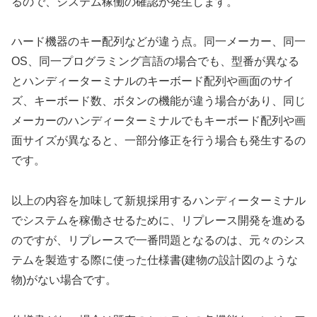
るので、システム稼働の確認が発生します。
ハード機器のキー配列などが違う点
。同一メーカー、同一
OS、同一プログラミング言語の場合でも、型番が異なる
とハンディーターミナルのキーボード配列や画面のサイ
ズ、キーボード数、ボタンの機能が違う場合があり、同じ
メーカーのハンディーターミナルでもキーボード配列や画
面サイズが異なると、一部分修正を行う場合も発生するの
です。
以上の内容を加味して新規採用するハンディーターミナル
でシステムを稼働させるために、リプレース開発を進める
のですが、リプレースで一番問題となるのは、元々のシス
テムを製造する際に使った
仕様書(建物の設計図のような
物)がない場合
です。