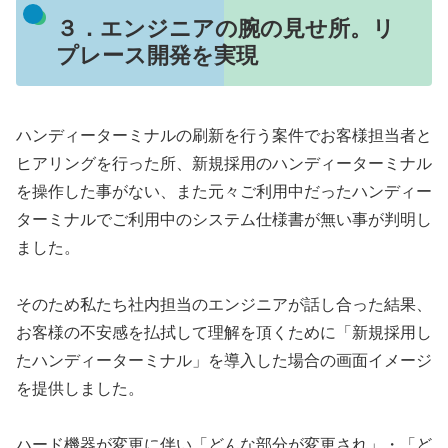
３．エンジニアの腕の見せ所。リ
プレース開発を実現
ハンディーターミナルの刷新を行う案件でお客様担当者と
ヒアリングを行った所、新規採用の
ハンディーターミナル
を操作した事がない
、また元々ご利用中だったハンディー
ターミナルでご利用中の
システム仕様書が無い
事が判明し
ました。
そのため私たち社内担当のエンジニアが話し合った結果、
お客様の不安感を払拭して理解を頂くために「新規採用し
たハンディーターミナル」を導入した場合の画面イメージ
を提供しました。
ハード機器が変更に伴い「どんな部分が変更され」・「ど