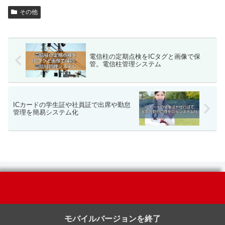
その他
電信柱の定期点検をICタグと画像で保
管。電信柱管理システム
ICカードの学生証や社員証で出席や勤怠
管理を簡易システム化
モバイルバージョンを終了