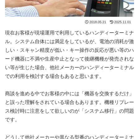
2018.05.21
2025.11.01
現在お客様が現場運用で利用しているハンディーターミナ
ル。システム自体には満足をしているが、電池の消耗が激
しい・スキャン精度が低い・キー操作の反応が悪い等のハ
ード機器に不満や生産中止となって後継機種が発売されな
い等が生じた場合、他社メーカーのハンディーターミナル
での利用を検討する場合もあると思います。
商談を進める中でお客様の中には「
機器を交換するだけ
」
と誤った理解をされている場合もあります。機種リプレー
ス検討時に注意をして欲しいのが「
システム移行
」の問題
です。
どうして他社メーカーや異なる型番のハンディーターミナ