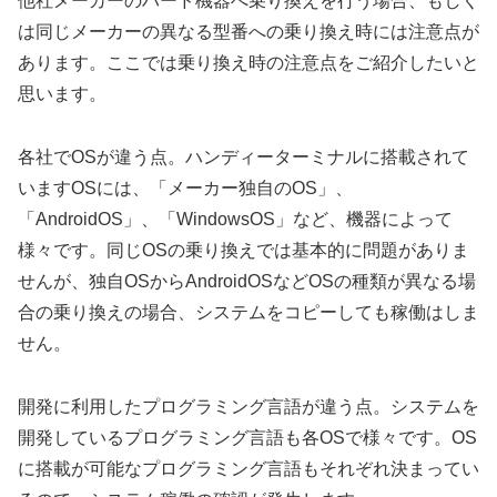
他社メーカーのハード機器へ乗り換えを行う場合、もしく
は同じメーカーの異なる型番への乗り換え時には注意点が
あります。ここでは乗り換え時の注意点をご紹介したいと
思います。
各社でOSが違う点
。ハンディーターミナルに搭載されて
いますOSには、「
メーカー独自のOS
」、
「
AndroidOS
」、「
WindowsOS
」など、機器によって
様々です。同じOSの乗り換えでは基本的に問題がありま
せんが、独自OSからAndroidOSなどOSの種類が異なる場
合の乗り換えの場合、システムをコピーしても稼働はしま
せん。
開発に利用したプログラミング言語が違う点
。システムを
開発している
プログラミング言語
も各OSで様々です。OS
に搭載が可能なプログラミング言語もそれぞれ決まってい