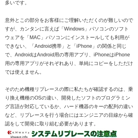
多いです。
意外とこの部分をお客様にご理解いただくのが難しいので
すが、カンタンに言えば「Windows」パソコンのソフト
ウェアを「MAC」パソコンにインストールしても利用が
できない、「Android携帯」と「iPhone」の関係と同じ
で、AndroidはAndroid用の専用アプリ、iPhoneはiPhone
用の専用アプリがそれぞれあり、
単純にコピーをしただけ
では
使えません。
そのため機種リプレースの際に私たちが確認するのは、
乗
り換え機種のOSの違い
、開発したソフトの
プログラミン
グ言語が対応
しているか、
ハード機器のキーの配列の違い
など、リプレースを行う場合には
エンジニアの目線から確
認をして開発に取り組む必要
があります。