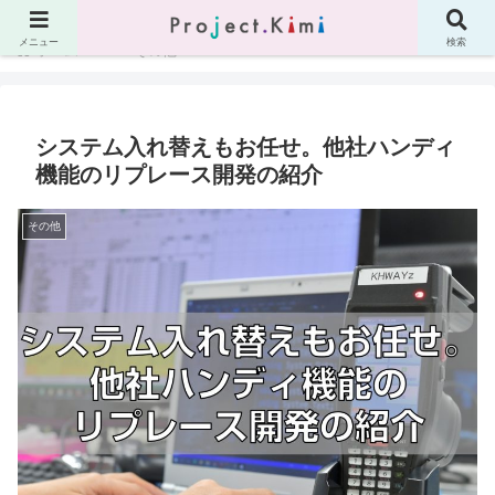
メニュー
検索
ホーム
その他
システム入れ替えもお任せ。他社ハンディ
機能のリプレース開発の紹介
その他