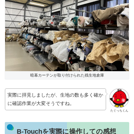
暗幕カーテンが取り付けられた残生地倉庫
実際に拝見しましたが、生地の数も多く確か
に確認作業が大変そうですね。
たぐっちくん
B-Touchを実際に操作しての感想