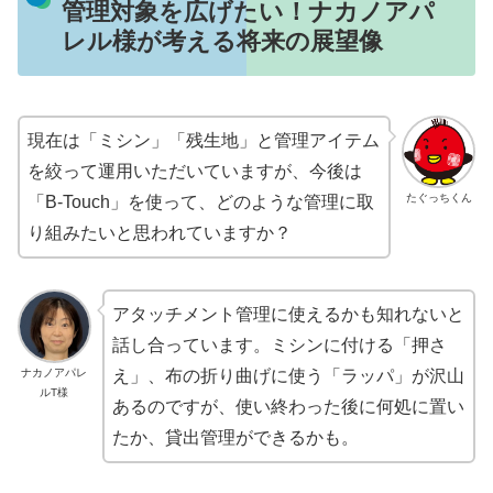
管理対象を広げたい！ナカノアパ
レル様が考える将来の展望像
現在は「ミシン」「残生地」と管理アイテム
を絞って運用いただいていますが、今後は
たぐっちくん
「B-Touch」を使って、どのような管理に取
り組みたいと思われていますか？
アタッチメント管理
に使えるかも知れないと
話し合っています。ミシンに付ける「押さ
ナカノアパレ
え」、布の折り曲げに使う「ラッパ」が沢山
ルT様
あるのですが、
使い終わった後に何処に置い
たか、貸出管理
ができるかも。