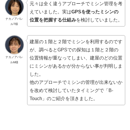
元々は全く違うアプローチでミシン管理を考
えていました。実は
GPSを使ったミシンの
ナカノアパレ
位置を把握する仕組み
を検討していました。
ルT様
建屋の１階と２階でミシンを利用するのです
が、調べるとGPSでの探知は
１階と２階の
ナカノアパレ
位置情報が重なって
しまい、建屋のどの位置
ルM様
にミシンがあるかが分からない事が判明しま
した。
他のアプローチでミシンの管理が出来ないか
を改めて検討していたタイミングで「B-
Touch」のご紹介を頂きました。