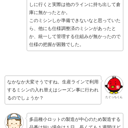
しに行くと実際は他のラインに持ち出して倉
庫に無かったとか。
このミシンしか準備できないなと思っていた
ら、他にも仕様調整済のミシンがあったと
か、統一して管理する仕組みが無かったので
仕様の把握が困難でした。
なかなか大変そうですね。生産ラインで利用
するミシンの入れ替えはシーズン事に行われ
たぐっちくん
るのでしょうか？
多品種小ロットの製造が中心のため
製造する
品番は短い場合は１日、長くても１週間
ほど