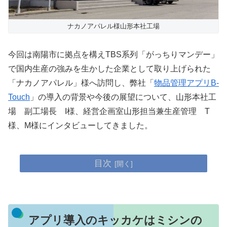
ナカノアパレル様山形本社工場
今回は南陽市に拠点を構えTBS系列「がっちりマンデー」
で国内生産の強みを生かした企業として取り上げられた
「ナカノアパレル」様へ訪問し、弊社「
物品管理アプリB-
Touch
」の導入の背景や今後の展望について、山形本社工
場 副工場長 I様、経営企画室山形担当兼生産管理 T
様、M様にインタビューしてきました。
目次
アプリ導入のキッカケはミシンの