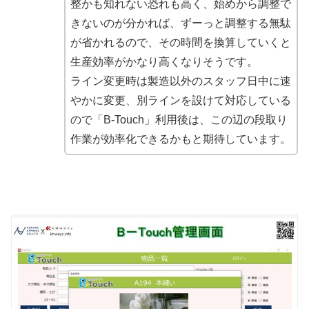
整かも知れない恐れも高く、始めから調整で
きないのが分かれば、
ずーっと調整する無駄
が省かれる
ので、その時間を換算していくと
生産効率がかなり高くなりそう
です。
ライン変更時は製造以外のスタッフ日中に速
やかに変更、別ラインを設けて対応している
ので「B-Touch」利用後は、この辺の
段取り
作業が効率化できるかもと期待
しています。