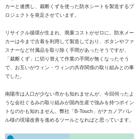
カーと連携し、裁断くずを使った防水シートを製造するプ
ロジェクトを発足させています。
リサイクル循環が生まれ、廃棄コストがゼロに。防水メー
カーは今まで古着を利用して製造しており、ボタンやファ
スナーなど付属品を取り除く手間があったそうですが、
「裁断くず」に切り替えて作業の手間が無くなったそう
で、
お互いがウィン・ウィンの共存関係
の取り組みとの事
でした。
南陽市は人口が少ない市かも知れませんが、今回伺ったよ
うな会社ぐるみの取り組みが国内生産で強みを持つポイン
トなのかも知れません。弊社「
B-Touch
」がナカノアパレ
ル様の現場改善を進めるツールとなればと思っています。