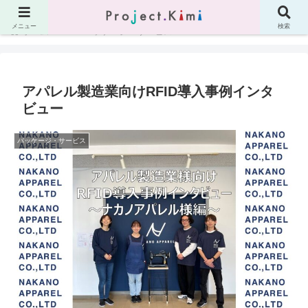
メニュー
検索
ホーム
パッケージ・サービス
アパレル製造業向けRFID導入事例インタ
ビュー
パッケージ・サービス