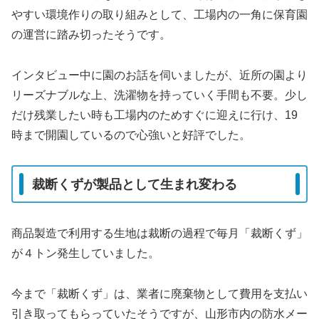
やすい環境作りの取り組みとして、工場内の一角に保育園
の運営に踏み切ったそうです。
インタビュー中に園のお話を伺いましたが、近所の園より
リーズナブルな上、洗濯物を持っていく手間も不要。少し
だけ残業したい時も工場内のためすぐに迎えに行け、19
時まで開園しているので心強いと好評でした。
裁断くずが製品として生まれ変わる
商品製造で利用する生地は裁断の過程で
毎月「裁断くず」
が４トン
発生していました。
今まで「裁断くず」は、業者に廃棄物として費用を支払い
引き取ってもらっていたそうですが、山形市内の防水メー