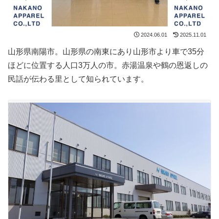
2024.06.01
2025.11.01
山形県南陽市。山形県の南東にあり山形市より車で35分
ほどに位置する人口3万人の市。赤湯温泉や鶴の恩返しの
民話が伝わる里として知られています。