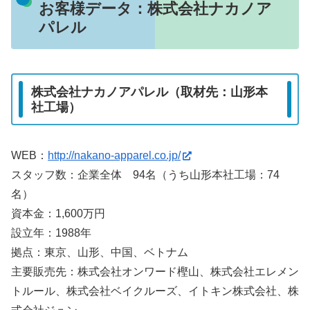
お客様データ：株式会社ナカノア
パレル
株式会社ナカノアパレル（取材先：山形本
社工場）
WEB：
http://nakano-apparel.co.jp/
スタッフ数：企業全体 94名（うち山形本社工場：74
名）
資本金：1,600万円
設立年：1988年
拠点：東京、山形、中国、ベトナム
主要販売先：株式会社オンワード樫山、株式会社エレメン
トルール、株式会社ベイクルーズ、イトキン株式会社、株