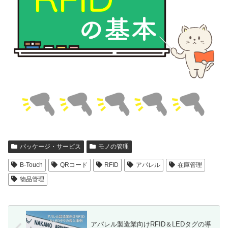
パッケージ・サービス
モノの管理
B-Touch
QRコード
RFID
アパレル
在庫管理
物品管理
アパレル製造業向けRFID＆LEDタグの導