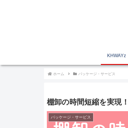
KHWAYz
ホーム
パッケージ・サービス
棚卸の時間短縮を実現！
パッケージ・サービス