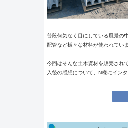
普段何気なく目にしている風景の
配管など様々な材料が使われてい
今回はそんな土木資材を販売されて
入後の感想について、N様にイン