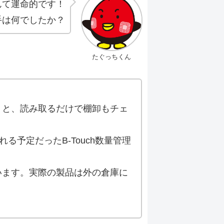
んて運命的です！
め手は何でしたか？
たぐっちくん
うと、読み取るだけで棚卸もチェ
予定だったB-Touch数量管理
います。実際の製品は外の倉庫に