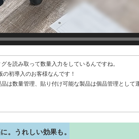
Dタグを読み取って数量入力をしているんですね。
管理版の初導入のお客様なんです！
い製品は数量管理、貼り付け可能な製品は個品管理として
楽に。うれしい効果も。