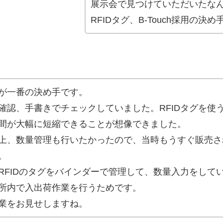
展示会で見つけていただいたな
RFIDタグ、B-Touch採用の決
が一番の決め手です。
確認、手書きでチェックしていました。RFIDタグを使
間が大幅に短縮できることが想像できました。
上、数量管理も行いたかったので、当時もうすぐ販売される
。
RFIDのタグをバインダーで管理して、数量入力をして
所内で入出荷作業を行うためです。
業をお見せしますね。