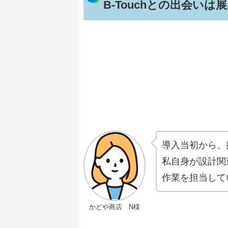
B-Touchとの出会いは
導入当初から、
私自身が設計関
作業を担当して
かどや商店 N様