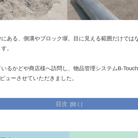
中にある、側溝やブロック塀。目に見える範囲だけでは
ます。
いるかどや商店様へ訪問し、物品管理システムB-Touc
タビューさせていただきました。
目次