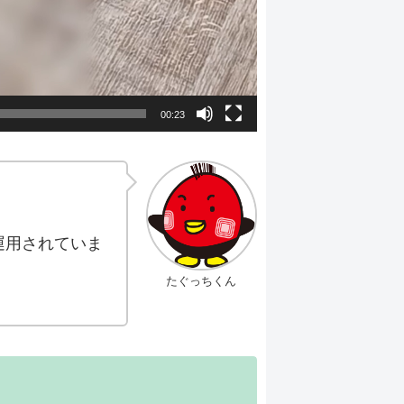
00:23
運用されていま
たぐっちくん