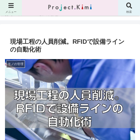
メニュー
検索
ホーム
モノの管理
現場工程の人員削減。RFIDで設備ライン
の自動化術
モノの管理