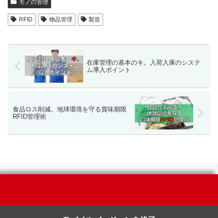
モノの管理
RFID
物品管理
製造
在庫管理の基本のキ。入荷入庫のシステ
ム導入ポイント
食品ロス削減。地球環境を守る賞味期限
RFID管理術