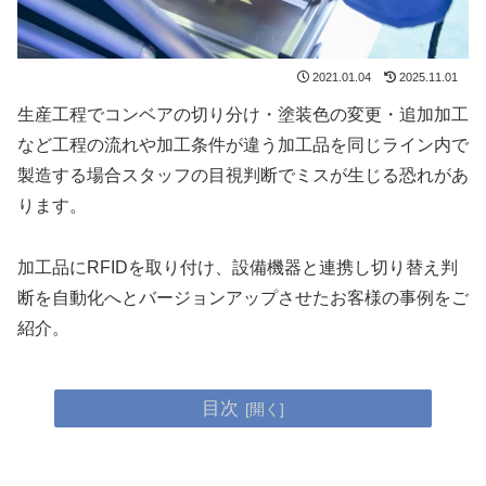
2021.01.04
2025.11.01
生産工程でコンベアの切り分け・塗装色の変更・追加加工
など工程の流れや加工条件が違う加工品を同じライン内で
製造する場合スタッフの目視判断でミスが生じる恐れがあ
ります。
加工品にRFIDを取り付け、設備機器と連携し切り替え判
断を自動化へとバージョンアップさせたお客様の事例をご
紹介。
目次