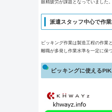
眼精疲労
が課題となっていました
派遣スタッフ中心で作業
ピッキング作業は製造工程の作業
離職が多発し作業水準を一定に保
ピッキングに使えるPIK