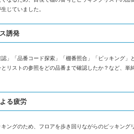
が生じていました。
ス誘発
確認」「品番コード探索」「棚番照合」「ピッキング」
号とリストの参照をどの品番まで確認したか？など、
単
よる疲労
ッキングのため、フロアを歩き回りながらのピッキング