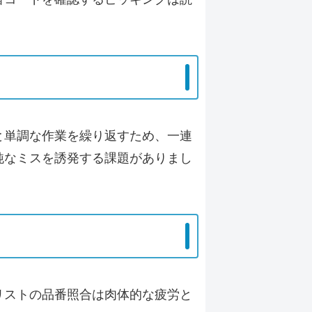
と単調な作業を繰り返すため、一連
純なミスを誘発
する課題がありまし
リストの品番照合は
肉体的な疲労と