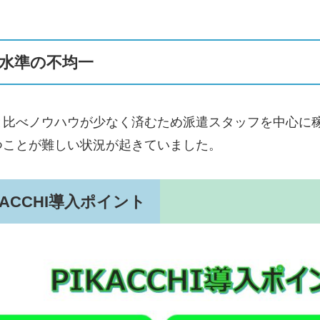
。
水準の不均一
と比べノウハウが少なく済むため派遣スタッフを中心に
つことが難しい
状況が起きていました。
ACCHI導入ポイント