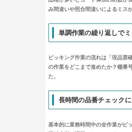
み間違いや照合間違い
によるミス
単調作業の繰り返しでミ
ピッキング作業の流れは「現品票
の作業をどこまで進めたか？棚番
た。
長時間の品番チェックに
基本的に業務時間中の全作業がピ