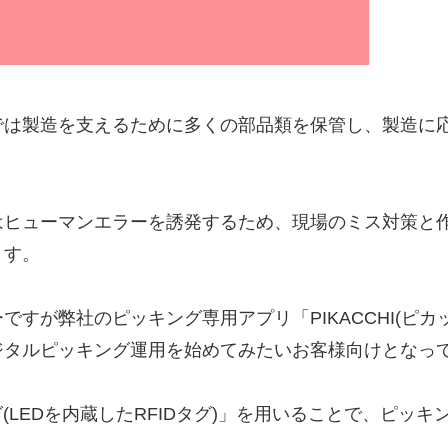
では製造を支えるために多くの部品類を保管し、製造に
は
ヒューマンエラーを誘発
するため、現場のミス対策と
ます。
ーですが弊社のピッキング専用アプリ「
PIKACCHI(ピカ
ジタルピッキング運用
を始めてみたいお客様向けとなっ
(LEDを内蔵したRFIDタグ)
」を用いることで、ピッキ