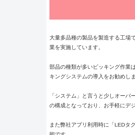
大量多品種の製品を製造する工場
業を実施しています。
部品の種類が多いピッキング作業
キングシステムの導入をお勧めし
「システム」と言うと少しオーバ
の構成となっており、
お手軽にデ
また弊社アプリ利用時に「
LEDタグ
能です。