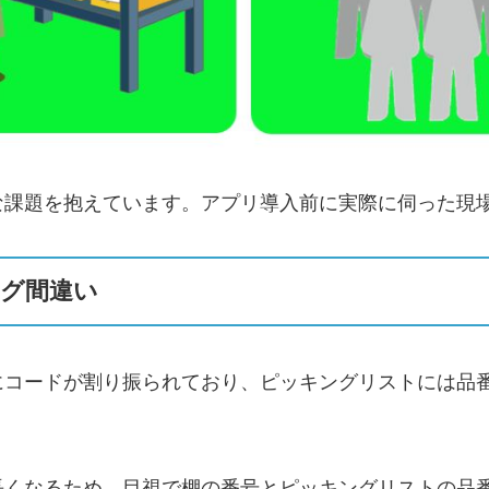
な課題を抱えています。アプリ導入前に実際に伺った現
グ間違い
にコードが割り振られており、ピッキングリストには品
長く
なるため、目視で棚の番号とピッキングリストの品